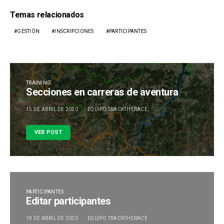
Temas relacionados
GESTIÓN
INSCRIPCIONES
PARTICIPANTES
TRAINING
Secciones en carreras de aventura
15 DE ABRIL DE 2020
EQUIPO TRACKTHERACE
VER POST
PARTICIPANTES
Editar participantes
19 DE ABRIL DE 2020
EQUIPO TRACKTHERACE