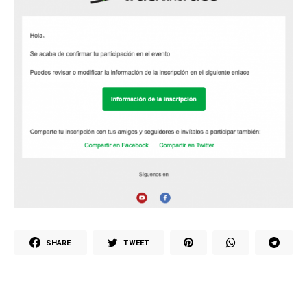
SHARE
TWEET