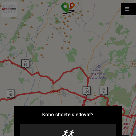
Koho chcete sledovať?