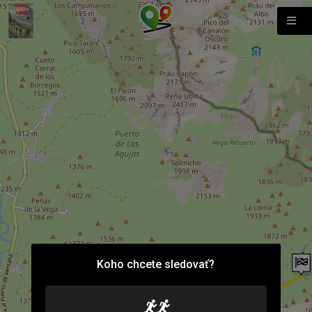
Koho chcete sledovať?