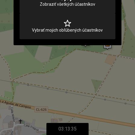
Zobraziť všetkých účastníkov
Vybrať mojich obľúbených účastníkov
03:13:35