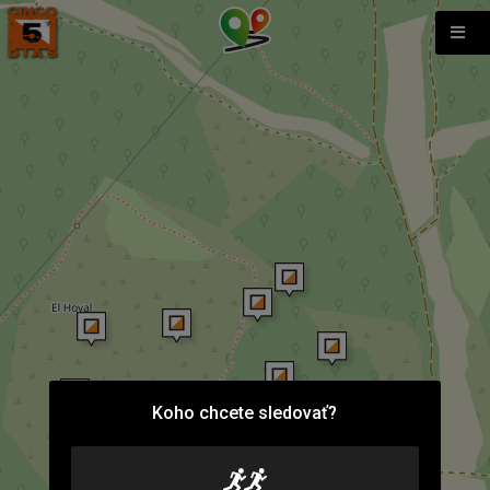
Koho chcete sledovať?