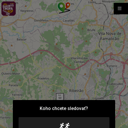
Koho chcete sledovať?