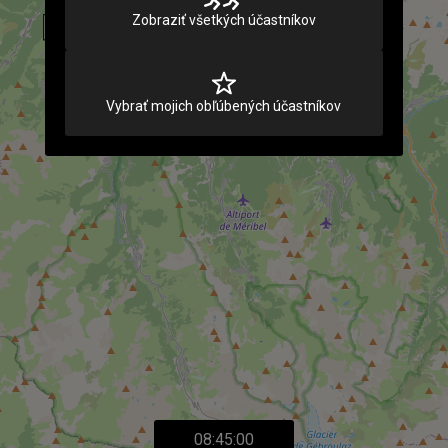
Zobraziť všetkých účastníkov
Vybrať mojich obľúbených účastníkov
25
08:45:00