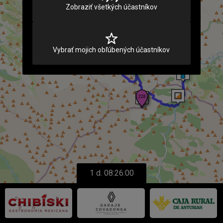
Načítava sa
Zobraziť všetkých účastníkov
Vybrať mojich obľúbených účastníkov
1 d. 08:26:00