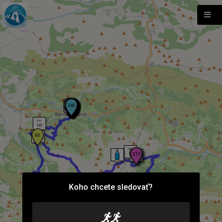
Koho chcete sledovať?