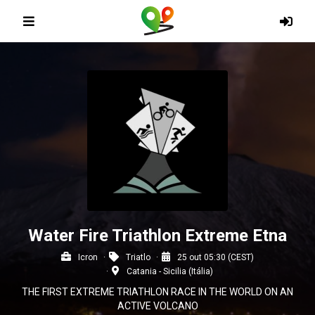
Water Fire Triathlon Extreme Etna
Icron
Triatlo
25 out 05:30 (CEST)
Catania - Sicilia (Itália)
THE FIRST EXTREME TRIATHLON RACE IN THE WORLD ON AN
ACTIVE VOLCANO