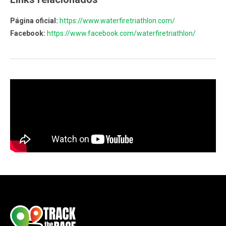
Página oficial:
https://www.waterfiretriathlon.com/
Facebook:
https://www.facebook.com/waterfiretriathlon/