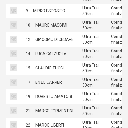
Ultra Trail
Corrida
9
MIRKO ESPOSITO
50km
finalizad
Ultra Trail
Corrida
10
MAURO MASSIMI
50km
finalizad
Ultra Trail
Corrida
12
GIACOMO DI CESARE
50km
finalizad
Ultra Trail
Corrida
14
LUCA CALZUOLA
50km
finalizad
Ultra Trail
Corrida
15
CLAUDIO TUCCI
50km
finalizad
Ultra Trail
Corrida
17
ENZO CARRER
50km
finalizad
Ultra Trail
Corrida
19
ROBERTO AMATORI
50km
finalizad
Ultra Trail
Corrida
21
MARCO FORMENTINI
50km
finalizad
Ultra Trail
Corrida
22
MARCO LIBERTI
50km
finalizad