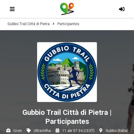
Gubbio Trail Città di Pietra
Participantes
Gubbio Trail Città di Pietra |
Participantes
Icron
Ultra-trilha
11 abr 07:34 (CEST)
Gubbio (Itália)