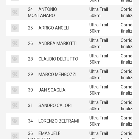
24
ANTONIO
Ultra Trail
Corrida
MONTANARO
50km
finalizad
Ultra Trail
Corrida
25
ARRIGO ANGELI
50km
finalizad
Ultra Trail
Corrida
26
ANDREA MARIOTTI
50km
finalizad
Ultra Trail
Corrida
28
CLAUDIO DELTUTTO
50km
finalizad
Ultra Trail
Corrida
29
MARCO MENGOZZI
50km
finalizad
Ultra Trail
Corrida
30
JAN SCAGLIA
50km
finalizad
Ultra Trail
Corrida
31
SANDRO CALORI
50km
finalizad
Ultra Trail
Corrida
34
LORENZO BELTRAMI
50km
finalizad
36
EMANUELE
Ultra Trail
Corrida