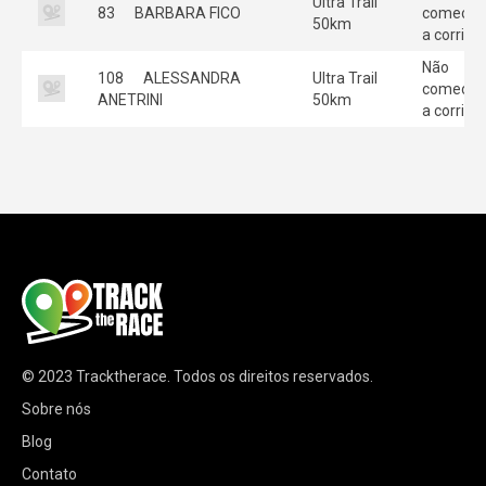
Ultra Trail
83
BARBARA FICO
começou
50km
a corrida
Não
108
ALESSANDRA
Ultra Trail
começou
ANETRINI
50km
a corrida
© 2023
Tracktherace
.
Todos os direitos reservados.
Sobre nós
Blog
Contato