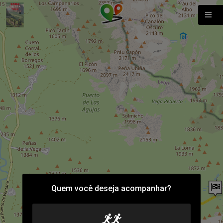
Quem você deseja acompanhar?