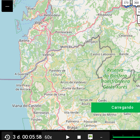
Carregando
3 d. 00:05:58
--