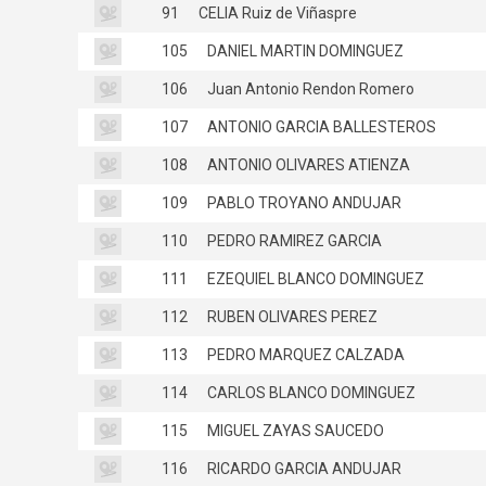
91
CELIA Ruiz de Viñaspre
105
DANIEL MARTIN DOMINGUEZ
106
Juan Antonio Rendon Romero
107
ANTONIO GARCIA BALLESTEROS
108
ANTONIO OLIVARES ATIENZA
109
PABLO TROYANO ANDUJAR
110
PEDRO RAMIREZ GARCIA
111
EZEQUIEL BLANCO DOMINGUEZ
112
RUBEN OLIVARES PEREZ
113
PEDRO MARQUEZ CALZADA
114
CARLOS BLANCO DOMINGUEZ
115
MIGUEL ZAYAS SAUCEDO
116
RICARDO GARCIA ANDUJAR