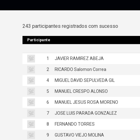
243 participantes registrados com sucesso
Participante
Participante
1
JAVIER RAMIREZ ABEJA
2
RICARDO Salomon Correa
4
MIGUEL DAVID SEPULVEDA GIL
5
MANUEL CRESPO ALONSO
6
MANUEL JESUS ROSA MORENO
7
JOSE LUIS PARADA GONZALEZ
8
FERNANDO TORRES
9
GUSTAVO VIEJO MOLINA