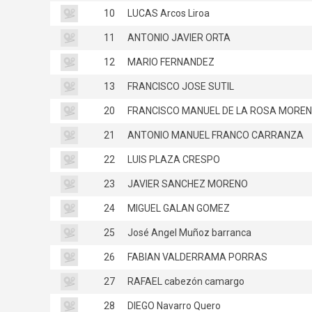
10
LUCAS Arcos Liroa
11
ANTONIO JAVIER ORTA
12
MARIO FERNANDEZ
13
FRANCISCO JOSE SUTIL
20
FRANCISCO MANUEL DE LA ROSA MORE
21
ANTONIO MANUEL FRANCO CARRANZA
22
LUIS PLAZA CRESPO
23
JAVIER SANCHEZ MORENO
24
MIGUEL GALAN GOMEZ
25
José Angel Muñoz barranca
26
FABIAN VALDERRAMA PORRAS
27
RAFAEL cabezón camargo
28
DIEGO Navarro Quero