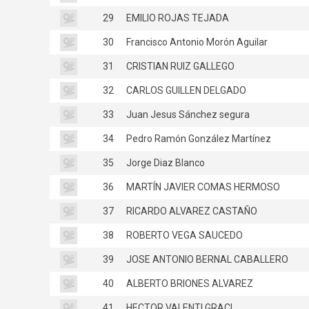
29
EMILIO ROJAS TEJADA
30
Francisco Antonio Morón Aguilar
31
CRISTIAN RUIZ GALLEGO
32
CARLOS GUILLEN DELGADO
33
Juan Jesus Sánchez segura
34
Pedro Ramón González Martínez
35
Jorge Diaz Blanco
36
MARTÍN JAVIER COMAS HERMOSO
37
RICARDO ALVAREZ CASTAÑO
38
ROBERTO VEGA SAUCEDO
39
JOSE ANTONIO BERNAL CABALLERO
40
ALBERTO BRIONES ALVAREZ
41
HECTOR VALENTI GRACI