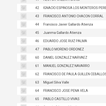
42
IGNACIO ESPINOSA LOS MONTEROS PER
43
FRANCISCO ANTONIO CHACON CORRAL
44
Francisco Javier Gallardo Atienza
45
Juanma Gallardo Atienza
46
EDUARDO JOSE RUIZ PALMA
47
PABLO MORENO ORDONEZ
60
DANIEL GONZALEZ NARVAEZ
61
MANUEL GONZALEZ NAVARRO
62
FRANCISCO DE PAULA GUILLEN CEBALLO
63
Miguel Silva Valle
64
FRANCISCO JOSE PENA VELA
65
PABLO CASTILLO VIVAS