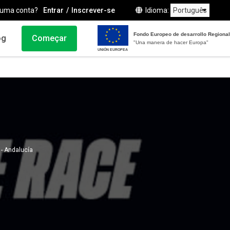
 uma conta?
Entrar
Inscrever-se
Idioma
Fondo Europeo de desarrollo Regional
og
Começar
"Una manera de hacer Europa"
UNIÓN EUROPEA
- Andalucía