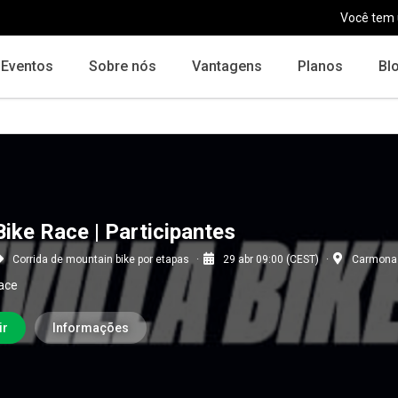
Você tem
Eventos
Sobre nós
Vantagens
Planos
Bl
Bike Race | Participantes
Corrida de mountain bike por etapas
29 abr 09:00 (CEST)
Carmona 
Race
ir
Informações