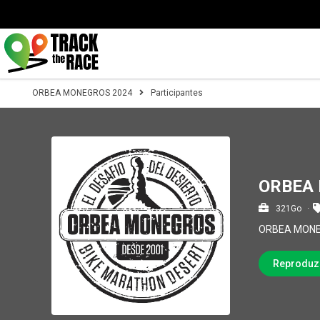
ORBEA MONEGROS 2024
Participantes
ORBEA 
321Go
ORBEA MONE
Reproduz