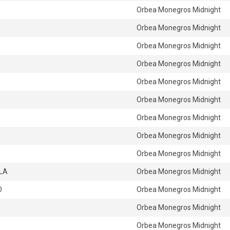
Orbea Monegros Midnight
Orbea Monegros Midnight
Orbea Monegros Midnight
Orbea Monegros Midnight
Orbea Monegros Midnight
Orbea Monegros Midnight
Orbea Monegros Midnight
Orbea Monegros Midnight
Orbea Monegros Midnight
LA
Orbea Monegros Midnight
O
Orbea Monegros Midnight
Orbea Monegros Midnight
Orbea Monegros Midnight