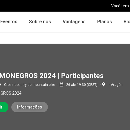
Você tem
Eventos
Sobre nós
Vantagens
Planos
Bl
MONEGROS 2024 | Participantes
Cross-country de mountain bike
26 abr 19:30 (CEST)
- Aragón
GROS 2024
ir
Informações