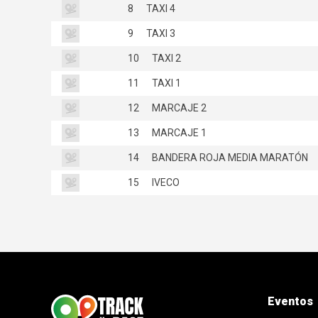
8
TAXI 4
9
TAXI 3
10
TAXI 2
11
TAXI 1
12
MARCAJE 2
13
MARCAJE 1
14
BANDERA ROJA MEDIA MARATÓN
15
IVECO
Eventos