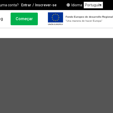
 uma conta?
Entrar
Inscrever-se
Idioma
Fondo Europeo de desarrollo Regional
og
Começar
"Una manera de hacer Europa"
UNIÓN EUROPEA