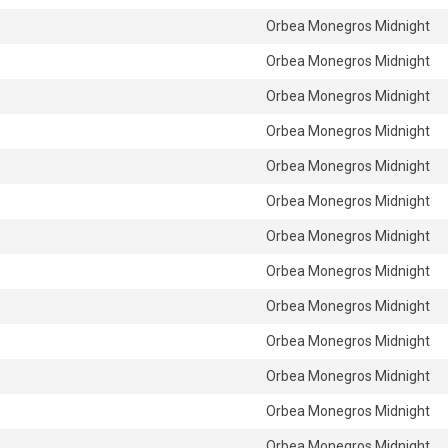
Orbea Monegros Midnight
Orbea Monegros Midnight
Orbea Monegros Midnight
Orbea Monegros Midnight
Orbea Monegros Midnight
Orbea Monegros Midnight
Orbea Monegros Midnight
Orbea Monegros Midnight
Orbea Monegros Midnight
Orbea Monegros Midnight
Orbea Monegros Midnight
Orbea Monegros Midnight
Orbea Monegros Midnight