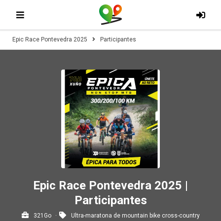
Epic Race Pontevedra 2025
Participantes
Epic Race Pontevedra 2025 |
Participantes
321Go
Ultra-maratona de mountain bike cross-country