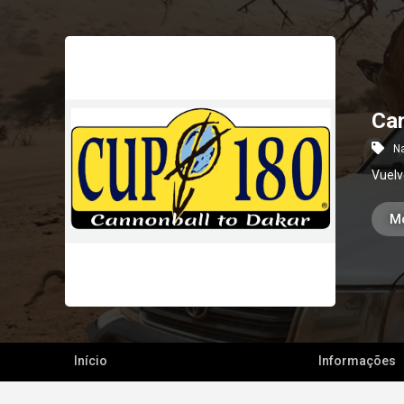
Ca
N
Vuelv
M
Início
Informações