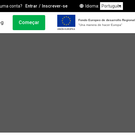
 uma conta?
Entrar
Inscrever-se
Idioma
Fondo Europeo de desarrollo Regional
og
Começar
"Una manera de hacer Europa"
UNIÓN EUROPEA