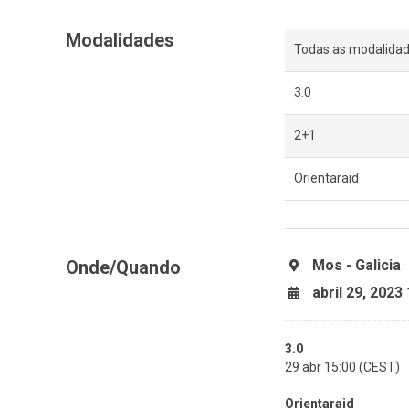
Modalidades
Todas as modalida
3.0
2+1
Orientaraid
Onde/Quando
Mos - Galicia
abril 29, 2023
3.0
29 abr 15:00 (CEST)
Orientaraid