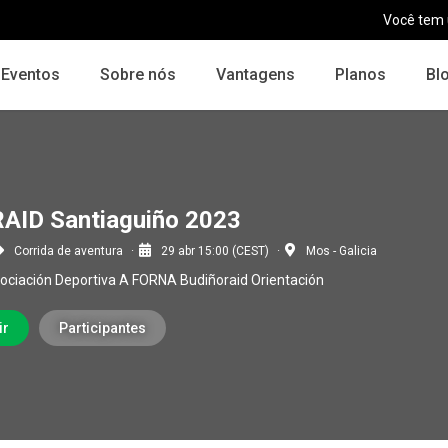
Você tem
Eventos
Sobre nós
Vantagens
Planos
Bl
AID Santiaguiño 2023
Corrida de aventura
29 abr 15:00 (CEST)
Mos - Galicia
ociación Deportiva A FORNA Budiñoraid Orientación
ir
Participantes