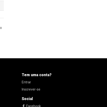
 o
Tem uma conta?
Entrar
Inscrever-se
Social
Facebook