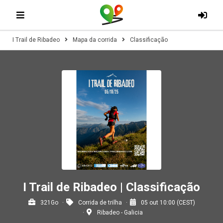
I Trail de Ribadeo
Mapa da corrida
Classificação
I Trail de Ribadeo | Classificação
321Go
Corrida de trilha
05 out 10:00 (CEST)
Ribadeo - Galicia