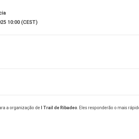
cia
025 10:00 (CEST)
ara a organização de
I Trail de Ribadeo
. Eles responderão o mais rápid