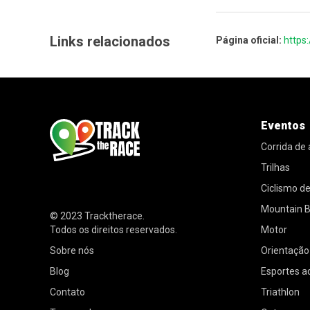
Links relacionados
Página oficial:
https
Eventos
Corrida de
Trilhas
Ciclismo d
Mountain B
© 2023
Tracktherace
.
Todos os direitos reservados.
Motor
Sobre nós
Orientação
Blog
Esportes a
Contato
Triathlon