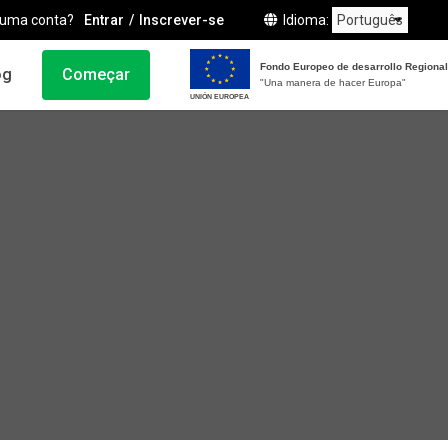
 uma conta?
Entrar
Inscrever-se
Idioma
Fondo Europeo de desarrollo Regional
og
Começar
"Una manera de hacer Europa"
UNIÓN EUROPEA