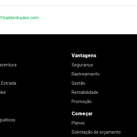
://trailderibadeo.com
Vantagens
 aventura
Segurança
Rastreamento
e Estrada
Gestão
ike
Rentabilidade
Promoção
Começar
quáticos
Planos
Solicitação de orçamento