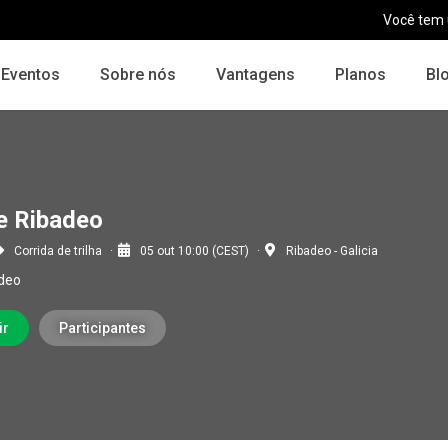
Você tem
Eventos
Sobre nós
Vantagens
Planos
Bl
de Ribadeo
Corrida de trilha
05 out 10:00 (CEST)
Ribadeo - Galicia
adeo
ir
Participantes