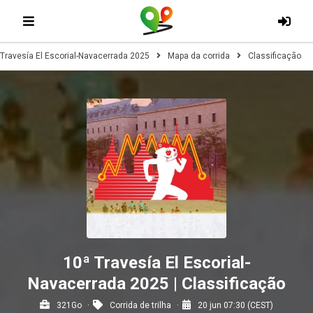
 Travesía El Escorial-Navacerrada 2025
Mapa da corrida
Classificação
10ª Travesía El Escorial-
Navacerrada 2025 | Classificação
321Go
Corrida de trilha
20 jun 07:30 (CEST)