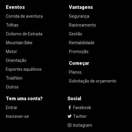
Eventos
Vantagens
Corrida de aventura
Segurança
Trilhas
Rastreamento
Ciclismo de Estrada
Gestão
Mountain Bike
Rentabilidade
Motor
Promoção
Orientação
Começar
Esportes aquáticos
Planos
Triathlon
Solicitação de orçamento
Outros
Tem uma conta?
Social
Entrar
Facebook
Inscrever-se
Twitter
Instagram