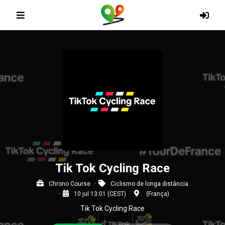
Tik Tok Cycling Race
Chrono Course
Ciclismo de longa distância
10 jul 13:01 (CEST)
(França)
Tik Tok Cycling Race