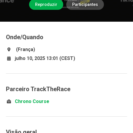
Reproduzir
Participantes
Onde/Quando
(França)
julho 10, 2025 13:01 (CEST)
Parceiro TrackTheRace
Chrono Course
Visão geral