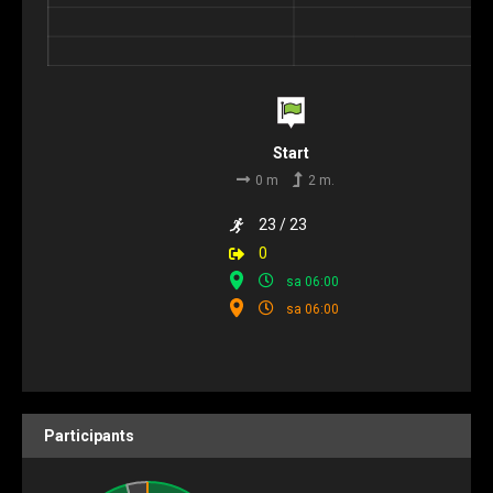
Start
0 m
2 m.
23 / 23
0
sa 06:00
sa 06:00
Participants