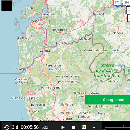
Chargement
3 d. 00:05:58
--