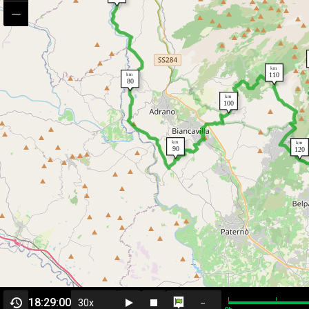
18:29:00
--