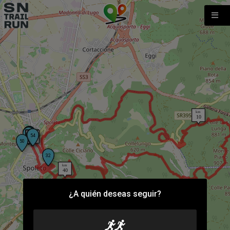
¿A quién deseas seguir?