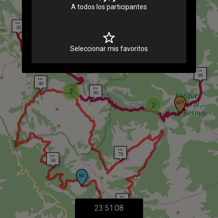
A todos los participantes
Seleccionar mis favoritos
2
2
23:51:08