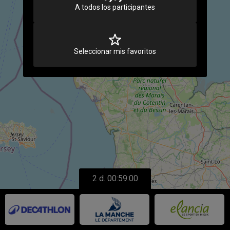
A todos los participantes
Seleccionar mis favoritos
2 d. 00:59:00