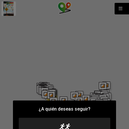
12
3
¿A quién deseas seguir?