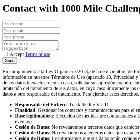
Contact with 1000 Mile Challen
Accept
Terms of use
En cumplimiento a la Ley Orgánica 3/2018, de 5 de diciembre, de Prot
información en nuestros Términos de Uso (apartado 13, Privacidad y Pro
de los datos inexactos o, en su caso, solicitar su supresión cuando, en
limitación del tratamiento de sus datos, en cuyo caso únicamente los c
datos a otro responsable del tratamiento. Para ejercitar estos derecho
Responsable del Fichero
: Track the life S.L.U.
Finalidad
: Gestionar los contactos y comunicaciones para el en
Base legitimadora
: Ejecución de medidas pre contractuales a la
eventos).
Cesión de Datos
: No revelaremos a terceros datos que carácter 
Cesión de Datos
: No revelaremos a terceros datos que carácter 
Cesión de Datos
: Le informamos que sus datos serán cedidos en