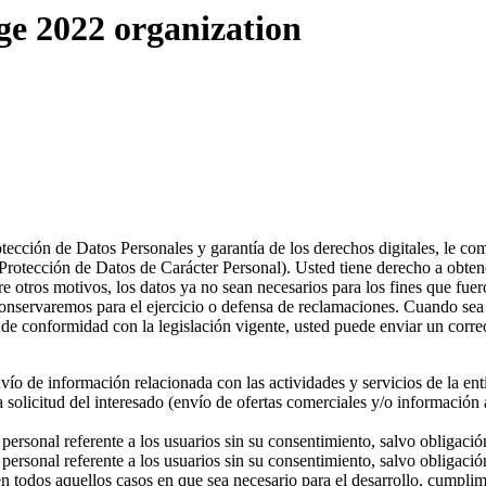
ge 2022 organization
ección de Datos Personales y garantía de los derechos digitales, le c
tección de Datos de Carácter Personal). Usted tiene derecho a obtener e
tre otros motivos, los datos ya no sean necesarios para los fines que fue
onservaremos para el ejercicio o defensa de reclamaciones. Cuando sea t
s, de conformidad con la legislación vigente, usted puede enviar un cor
vío de información relacionada con las actividades y servicios de la ent
 solicitud del interesado (envío de ofertas comerciales y/o información 
personal referente a los usuarios sin su consentimiento, salvo obligació
personal referente a los usuarios sin su consentimiento, salvo obligació
 todos aquellos casos en que sea necesario para el desarrollo, cumplimie