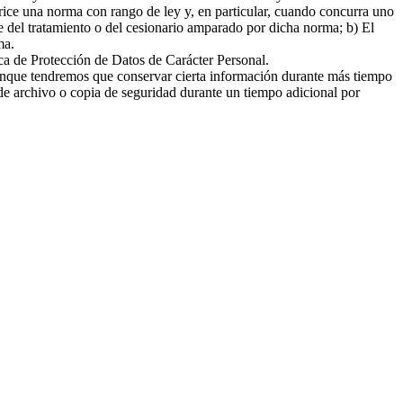
torice una norma con rango de ley y, en particular, cuando concurra uno
ble del tratamiento o del cesionario amparado por dicha norma; b) El
ma.
ica de Protección de Datos de Carácter Personal.
 aunque tendremos que conservar cierta información durante más tiempo
 de archivo o copia de seguridad durante un tiempo adicional por