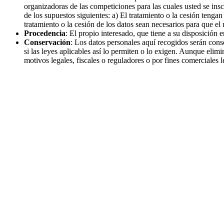
organizadoras de las competiciones para las cuales usted se insc
de los supuestos siguientes: a) El tratamiento o la cesión tengan
tratamiento o la cesión de los datos sean necesarios para que 
Procedencia
: El propio interesado, que tiene a su disposición
Conservación
: Los datos personales aquí recogidos serán con
si las leyes aplicables así lo permiten o lo exigen. Aunque eli
motivos legales, fiscales o reguladores o por fines comerciales l