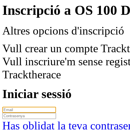
Inscripció a OS 10
Altres opcions d'inscripció
Vull crear un compte Track
Vull inscriure'm sense regi
Tracktherace
Iniciar sessió
Has oblidat la teva contras