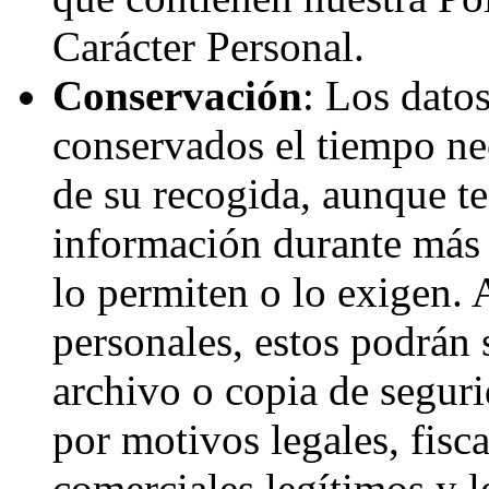
Carácter Personal.
Conservación
: Los dato
conservados el tiempo nec
de su recogida, aunque t
información durante más t
lo permiten o lo exigen.
personales, estos podrán 
archivo o copia de segur
por motivos legales, fisca
comerciales legítimos y l