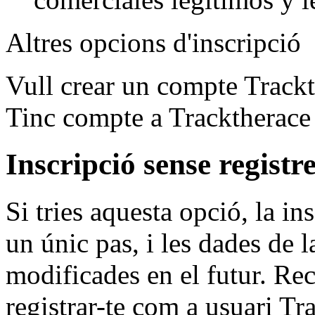
Altres opcions d'inscripció
Vull crear un compte Track
Tinc compte a Tracktherace
Inscripció sense registr
Si tries aquesta opció, la in
un únic pas, i les dades de 
modificades en el futur. Re
registrar-te com a usuari Tr