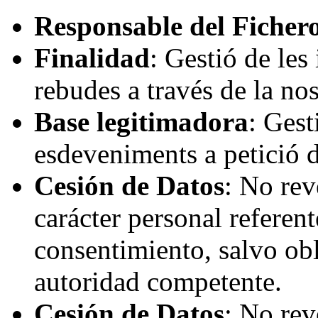
Responsable del Ficher
Finalidad
: Gestió de les
rebudes a través de la no
Base legitimadora
: Gest
esdeveniments a petició de
Cesión de Datos
: No rev
carácter personal referent
consentimiento, salvo obl
autoridad competente.
Cesión de Datos
: No rev