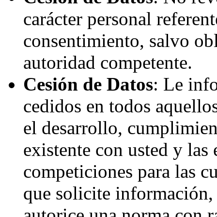
carácter personal referent
consentimiento, salvo obl
autoridad competente.
Cesión de Datos
: Le inf
cedidos en todos aquellos
el desarrollo, cumplimien
existente con usted y las
competiciones para las cua
que solicite información,
autorice una norma con ra