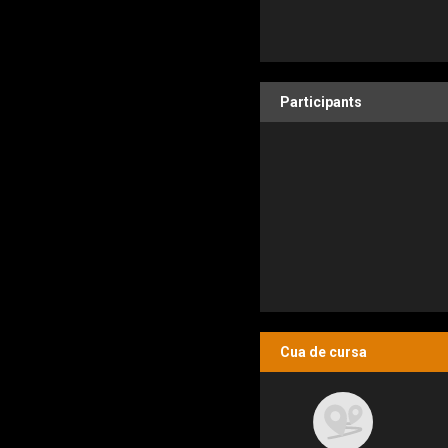
Participants
Cua de cursa