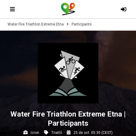
Water Fire Triathlon Extreme Etna
Participants
Water Fire Triathlon Extreme Etna |
Participants
Icron
Triatló
25 de oct. 05:30 (CEST)