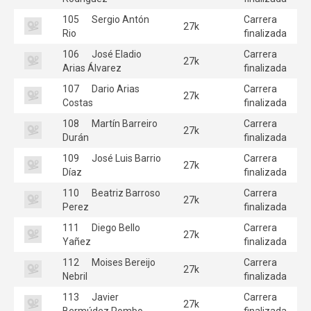
105
Sergio Antón
Carrera
27k
Rio
finalizada
106
José Eladio
Carrera
27k
Arias Álvarez
finalizada
107
Dario Arias
Carrera
27k
Costas
finalizada
108
Martín Barreiro
Carrera
27k
Durán
finalizada
109
José Luis Barrio
Carrera
27k
Díaz
finalizada
110
Beatriz Barroso
Carrera
27k
Perez
finalizada
111
Diego Bello
Carrera
27k
Yañez
finalizada
112
Moises Bereijo
Carrera
27k
Nebril
finalizada
113
Javier
Carrera
27k
Bermúdez Pombo
finalizada