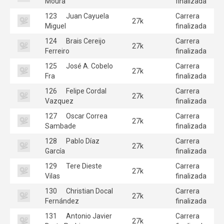
Moura
finalizada
123
Juan Cayuela
Carrera
27k
Miguel
finalizada
124
Brais Cereijo
Carrera
27k
Ferreiro
finalizada
125
José A. Cobelo
Carrera
27k
Fra
finalizada
126
Felipe Cordal
Carrera
27k
Vazquez
finalizada
127
Oscar Correa
Carrera
27k
Sambade
finalizada
128
Pablo Díaz
Carrera
27k
García
finalizada
129
Tere Dieste
Carrera
27k
Vilas
finalizada
130
Christian Docal
Carrera
27k
Fernández
finalizada
131
Antonio Javier
Carrera
27k