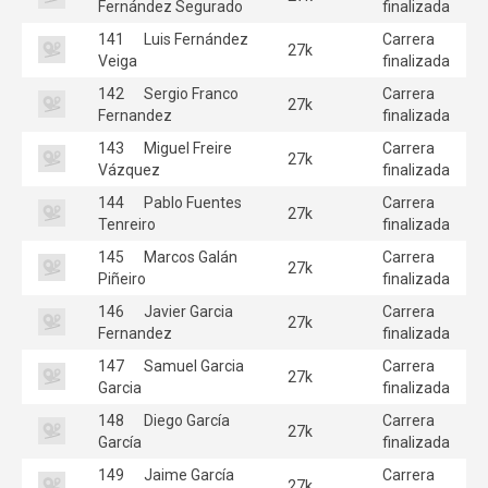
Fernández Segurado
finalizada
141
Luis Fernández
Carrera
27k
Veiga
finalizada
142
Sergio Franco
Carrera
27k
Fernandez
finalizada
143
Miguel Freire
Carrera
27k
Vázquez
finalizada
144
Pablo Fuentes
Carrera
27k
Tenreiro
finalizada
145
Marcos Galán
Carrera
27k
Piñeiro
finalizada
146
Javier Garcia
Carrera
27k
Fernandez
finalizada
147
Samuel Garcia
Carrera
27k
Garcia
finalizada
148
Diego García
Carrera
27k
García
finalizada
149
Jaime García
Carrera
27k