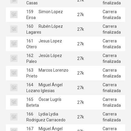
Casas
finalizada
159
Simon Lopez
Carrera
27k
Eiroa
finalizada
160
Rubén López
Carrera
27k
Lagares
finalizada
161
Jesus Lopez
Carrera
27k
Otero
finalizada
162
Jesús López
Carrera
27k
Paleo
finalizada
163
Marcos Lorenzo
Carrera
27k
Prieto
finalizada
164
Miguel Ángel
Carrera
27k
Lozano Iglesias
finalizada
165
Óscar Lugrís
Carrera
27k
Beteta
finalizada
166
Lydia Lydia
Carrera
27k
Rodriguez Carracedo
finalizada
167
Miguel Ángel
Carrera