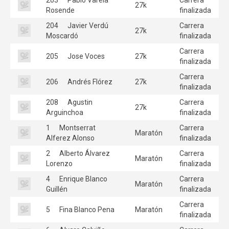
27k
Rosende
finalizada
204
Javier Verdú
Carrera
27k
Moscardó
finalizada
Carrera
205
Jose Voces
27k
finalizada
Carrera
206
Andrés Flórez
27k
finalizada
208
Agustin
Carrera
27k
Arguinchoa
finalizada
1
Montserrat
Carrera
Maratón
Alferez Alonso
finalizada
2
Alberto Álvarez
Carrera
Maratón
Lorenzo
finalizada
4
Enrique Blanco
Carrera
Maratón
Guillén
finalizada
Carrera
5
Fina Blanco Pena
Maratón
finalizada