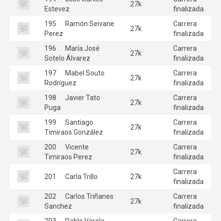
27k
Estevez
finalizada
195
Ramón Seivane
Carrera
27k
Perez
finalizada
196
María José
Carrera
27k
Sotelo Álvarez
finalizada
197
Mabel Souto
Carrera
27k
Rodríguez
finalizada
198
Javier Tato
Carrera
27k
Puga
finalizada
199
Santiago
Carrera
27k
Timiraos González
finalizada
200
Vicente
Carrera
27k
Timiraos Perez
finalizada
Carrera
201
Carla Trillo
27k
finalizada
202
Carlos Triñanes
Carrera
27k
Sanchez
finalizada
203
Pablo Varela
Carrera