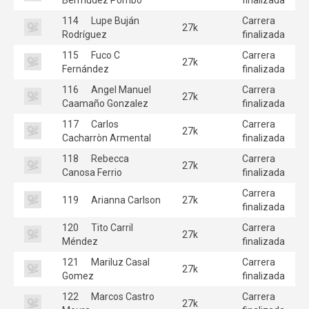
114
Lupe Buján
Carrera
27k
Rodríguez
finalizada
115
Fuco C
Carrera
27k
Fernández
finalizada
116
Angel Manuel
Carrera
27k
Caamaño Gonzalez
finalizada
117
Carlos
Carrera
27k
Cacharròn Armental
finalizada
118
Rebecca
Carrera
27k
Canosa Ferrio
finalizada
Carrera
119
Arianna Carlson
27k
finalizada
120
Tito Carril
Carrera
27k
Méndez
finalizada
121
Mariluz Casal
Carrera
27k
Gomez
finalizada
122
Marcos Castro
Carrera
27k