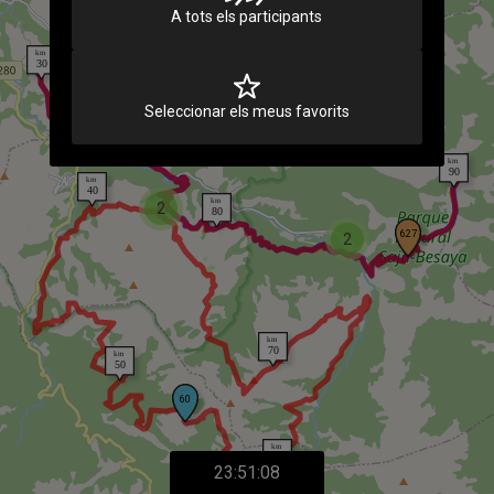
A tots els participants
Seleccionar els meus favorits
2
2
23:51:08