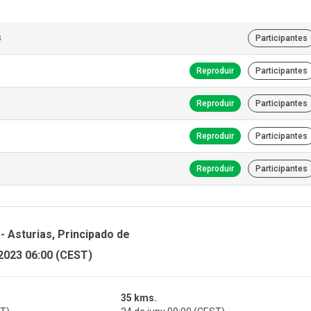
s
Participantes
Reproduir
Participantes
Reproduir
Participantes
Reproduir
Participantes
Reproduir
Participantes
- Asturias, Principado de
 2023 06:00 (CEST)
35 kms.