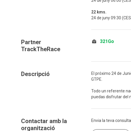
24 de juny 06:00 (CE
22 kms.
24 de juny 09:30 (CE
Partner
321Go
TrackTheRace
Descripció
El próximo 24 de Juni
GTPE.
Todo un referente nac
puedas disfrutar del 
Contactar amb la
Envia la teva consulta
organització