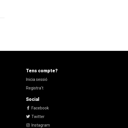
Tens compte?
Inicia sessió
Registra't
Social
Facebook
Twitter
Instagram