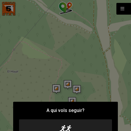
A qui vols seguir?