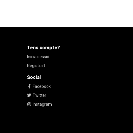
Tens compte?
Inicia sessió
Registra't
Social
Facebook
Twitter
Instagram