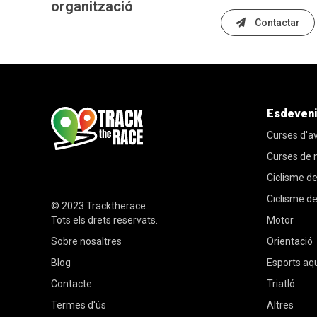
organització
Contactar
Esdeven
Curses d'a
Curses de
Ciclisme de
Ciclisme d
© 2023
Tracktherace
.
Tots els drets reservats.
Motor
Sobre nosaltres
Orientació
Blog
Esports aq
Contacte
Triatló
Termes d'ús
Altres