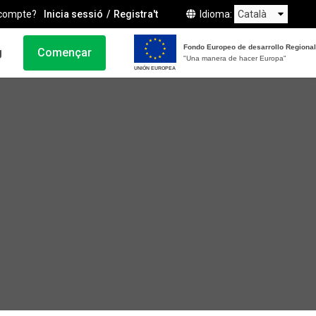
compte?
Inicia sessió
Registra't
Idioma
Fondo Europeo de desarrollo Regional
g
Començar
"Una manera de hacer Europa"
UNIÓN EUROPEA