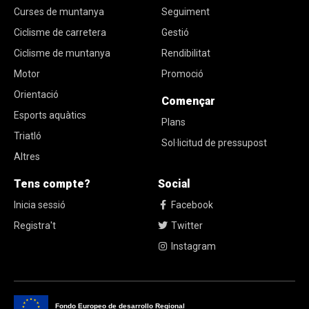
Curses de muntanya
Seguiment
Ciclisme de carretera
Gestió
Ciclisme de muntanya
Rendibilitat
Motor
Promoció
Orientació
Començar
Esports aquàtics
Plans
Triatló
Sol·licitud de pressupost
Altres
Tens compte?
Social
Inicia sessió
Facebook
Registra't
Twitter
Instagram
Fondo Europeo de desarrollo Regional