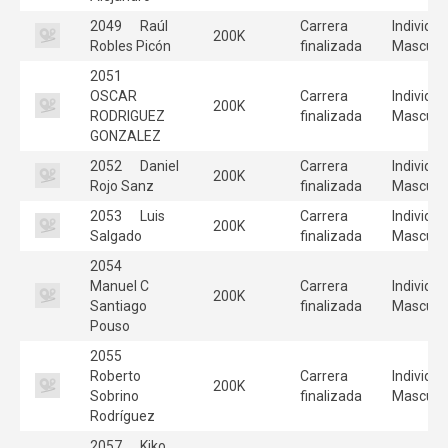
2049
Raúl
Carrera
Individua
200K
Robles Picón
finalizada
Masculi
2051
OSCAR
Carrera
Individua
200K
RODRIGUEZ
finalizada
Masculi
GONZALEZ
2052
Daniel
Carrera
Individua
200K
Rojo Sanz
finalizada
Masculi
2053
Luis
Carrera
Individua
200K
Salgado
finalizada
Masculi
2054
Manuel C
Carrera
Individua
200K
Santiago
finalizada
Masculi
Pouso
2055
Roberto
Carrera
Individua
200K
Sobrino
finalizada
Masculi
Rodríguez
2057
Kiko