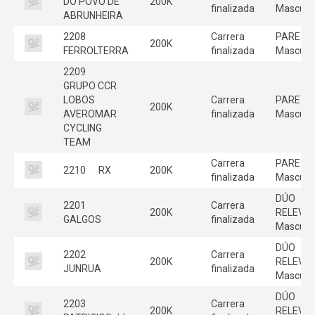
DO POVO DE
200K
finalizada
Masculi
ABRUNHEIRA
2208
Carrera
PAREJA
200K
FERROLTERRA
finalizada
Masculi
2209
GRUPO CCR
LOBOS
Carrera
PAREJA
200K
AVEROMAR
finalizada
Masculi
CYCLING
TEAM
Carrera
PAREJA
2210
RX
200K
finalizada
Masculi
DÚO
2201
Carrera
200K
RELEVO
GALGOS
finalizada
Masculi
DÚO
2202
Carrera
200K
RELEVO
JUNRUA
finalizada
Masculi
DÚO
2203
Carrera
200K
RELEVO