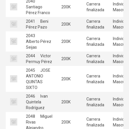
2040
Carrera
Individua
Santiago
200K
finalizada
Masculi
Pérez Franco
2041
Beni
Carrera
Individua
200K
Pérez Pazo
finalizada
Masculi
2043
Carrera
Individua
Alberto Pérez
200K
finalizada
Masculi
Seijas
2044
Victor
Carrera
Individua
200K
Permuy Pérez
finalizada
Masculi
2045
JOSE
ANTONIO
Carrera
Individua
200K
QUINTAS
finalizada
Masculi
SIXTO
2046
Ivan
Carrera
Individua
Quintela
200K
finalizada
Masculi
Rodríguez
2048
Miguel
Carrera
Individua
Rivas
200K
finalizada
Masculi
Alejandro