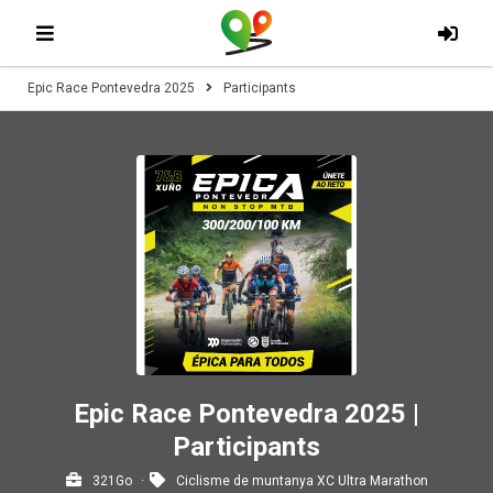
Epic Race Pontevedra 2025
Participants
Epic Race Pontevedra 2025 |
Participants
321Go
Ciclisme de muntanya XC Ultra Marathon