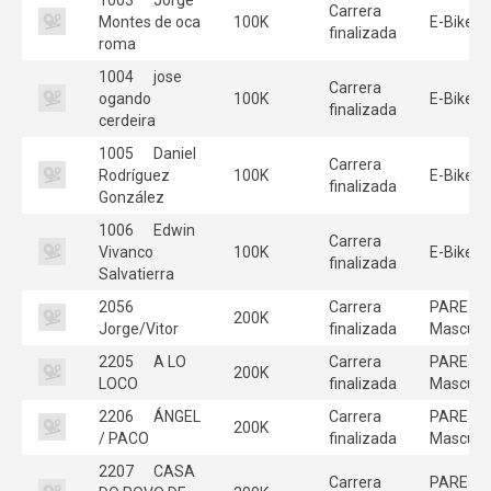
Carrera
Montes de oca
100K
E-Bike
finalizada
roma
1004
jose
Carrera
ogando
100K
E-Bike
finalizada
cerdeira
1005
Daniel
Carrera
Rodríguez
100K
E-Bike
finalizada
González
1006
Edwin
Carrera
Vivanco
100K
E-Bike
finalizada
Salvatierra
2056
Carrera
PAREJA
200K
Jorge/Vitor
finalizada
Masculi
2205
A LO
Carrera
PAREJA
200K
LOCO
finalizada
Masculi
2206
ÁNGEL
Carrera
PAREJA
200K
/ PACO
finalizada
Masculi
2207
CASA
Carrera
PAREJA