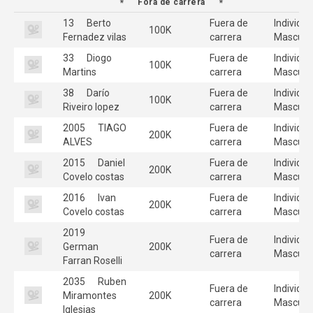
Fora de carrera
13
Berto
Fuera de
Individua
100K
Fernadez vilas
carrera
Masculi
33
Diogo
Fuera de
Individua
100K
Martins
carrera
Masculi
38
Darío
Fuera de
Individua
100K
Riveiro lopez
carrera
Masculi
2005
TIAGO
Fuera de
Individua
200K
ALVES
carrera
Masculi
2015
Daniel
Fuera de
Individua
200K
Covelo costas
carrera
Masculi
2016
Ivan
Fuera de
Individua
200K
Covelo costas
carrera
Masculi
2019
Fuera de
Individua
German
200K
carrera
Masculi
Farran Roselli
2035
Ruben
Fuera de
Individua
Miramontes
200K
carrera
Masculi
Iglesias