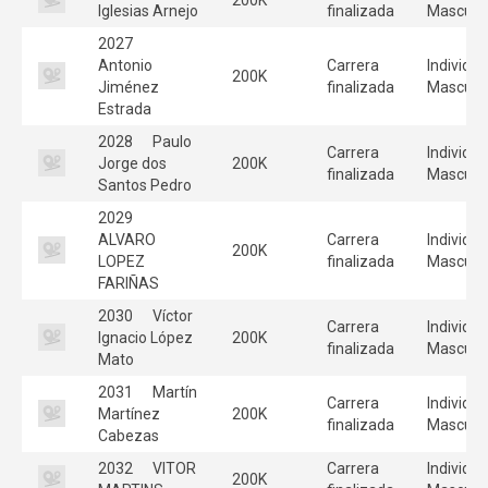
Iglesias Arnejo
finalizada
Masculi
2027
Antonio
Carrera
Individua
200K
Jiménez
finalizada
Masculi
Estrada
2028
Paulo
Carrera
Individua
Jorge dos
200K
finalizada
Masculi
Santos Pedro
2029
ALVARO
Carrera
Individua
200K
LOPEZ
finalizada
Masculi
FARIÑAS
2030
Víctor
Carrera
Individua
Ignacio López
200K
finalizada
Masculi
Mato
2031
Martín
Carrera
Individua
Martínez
200K
finalizada
Masculi
Cabezas
2032
VITOR
Carrera
Individua
200K