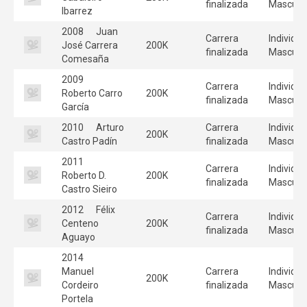
finalizada
Masculi
Ibarrez
2008
Juan
Carrera
Individua
José Carrera
200K
finalizada
Masculi
Comesaña
2009
Carrera
Individua
Roberto Carro
200K
finalizada
Masculi
García
2010
Arturo
Carrera
Individua
200K
Castro Padín
finalizada
Masculi
2011
Carrera
Individua
Roberto D.
200K
finalizada
Masculi
Castro Sieiro
2012
Félix
Carrera
Individua
Centeno
200K
finalizada
Masculi
Aguayo
2014
Manuel
Carrera
Individua
200K
Cordeiro
finalizada
Masculi
Portela