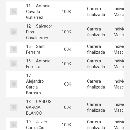
11
Antonio
Carrera
Individua
Cavada
100K
finalizada
Masculi
Gutierrez
12
Salvador
Carrera
Individua
Dios
100K
finalizada
Masculi
Casalderrey
15
Santi
Carrera
Individua
100K
Ferreira
finalizada
Masculi
16
Antonio
Carrera
Individua
100K
Ferreira
finalizada
Masculi
17
Alejandro
Carrera
Individua
100K
Garcia
finalizada
Masculi
Barreiro
18
CARLOS
Carrera
Individua
GARCIA
100K
finalizada
Masculi
BLANCO
19
Javier
Carrera
Individua
100K
García Cid
finalizada
Masculi