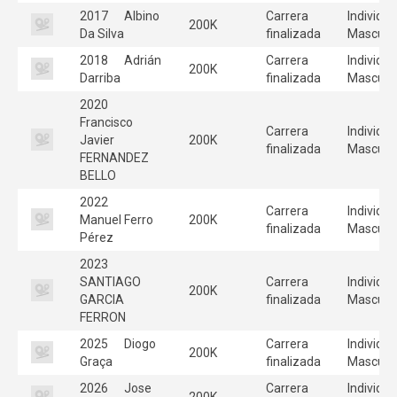
2017
Albino
Carrera
Individua
200K
Da Silva
finalizada
Masculi
2018
Adrián
Carrera
Individua
200K
Darriba
finalizada
Masculi
2020
Francisco
Carrera
Individua
Javier
200K
finalizada
Masculi
FERNANDEZ
BELLO
2022
Carrera
Individua
Manuel Ferro
200K
finalizada
Masculi
Pérez
2023
SANTIAGO
Carrera
Individua
200K
GARCIA
finalizada
Masculi
FERRON
2025
Diogo
Carrera
Individua
200K
Graça
finalizada
Masculi
2026
Jose
Carrera
Individua
200K