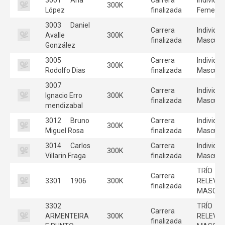
300K
López
finalizada
Femenin
3003
Daniel
Carrera
Individua
Avalle
300K
finalizada
Masculi
González
3005
Carrera
Individua
300K
Rodolfo Dias
finalizada
Masculi
3007
Carrera
Individua
Ignacio Erro
300K
finalizada
Masculi
mendizabal
3012
Bruno
Carrera
Individua
300K
Miguel Rosa
finalizada
Masculi
3014
Carlos
Carrera
Individua
300K
Villarin Fraga
finalizada
Masculi
TRÍO
Carrera
3301
1906
300K
RELEVO
finalizada
MASC
3302
TRÍO
Carrera
ARMENTEIRA
300K
RELEVO
finalizada