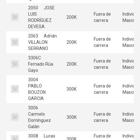
2050
JOSE
LUIS
Fuera de
Individua
200K
RODRÍGUEZ
carrera
Masculi
DEVESA
2063
Adrián
Fuera de
Individua
VILLALON
200K
carrera
Masculi
SERRANO
3306C
Fuera de
Individua
Fernado Rúa
200K
carrera
Masculi
Gayo
3004
PABLO
Fuera de
Individua
300K
BOUZON
carrera
Masculi
GARCIA
3006
Carmelo
Fuera de
Individua
300K
Domínguez
carrera
Masculi
Galán
3008
Lucas
Fuera de
Individua
300K