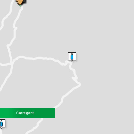
Carregant