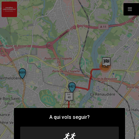
422
A qui vols seguir?