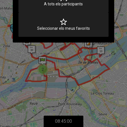
A tots els participants
2
Seleccionar els meus favorits
2
2
08:45:00