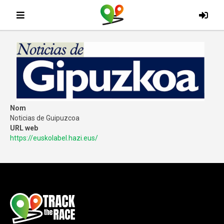
Nom
Noticias de Guipuzcoa
URL web
https://euskolabel.hazi.eus/